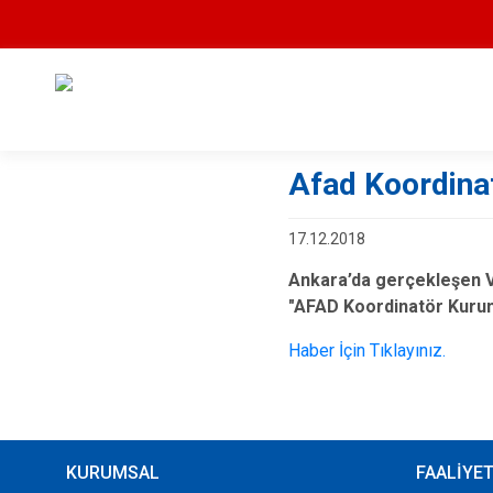
Afad Koordina
17.12.2018
Ankara’da gerçekleşen Ve
"AFAD Koordinatör Kurum
Haber İçin Tıklayınız.
KURUMSAL
FAALİYE