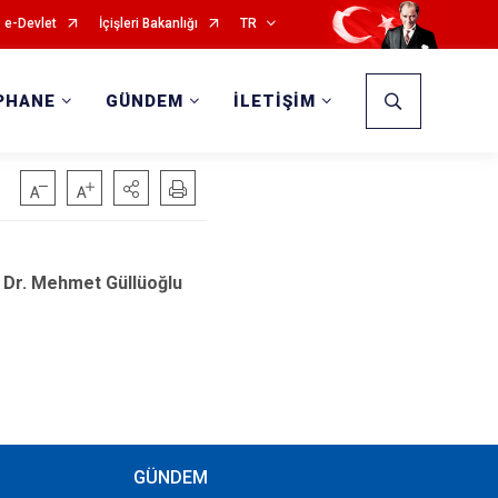
e-Devlet
İçişleri Bakanlığı
TR
PHANE
GÜNDEM
İLETİŞİM
ı Dr. Mehmet Güllüoğlu
GÜNDEM