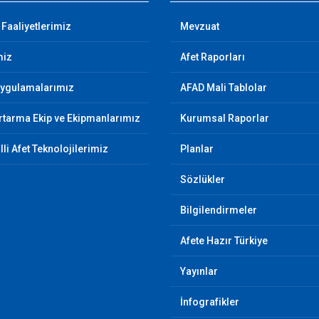
 Faaliyetlerimiz
Mevzuat
miz
Afet Raporları
Uygulamalarımız
AFAD Mali Tablolar
tarma Ekip ve Ekipmanlarımız
Kurumsal Raporlar
illi Afet Teknolojilerimiz
Planlar
Sözlükler
Bilgilendirmeler
Afete Hazır Türkiye
Yayınlar
İnfografikler