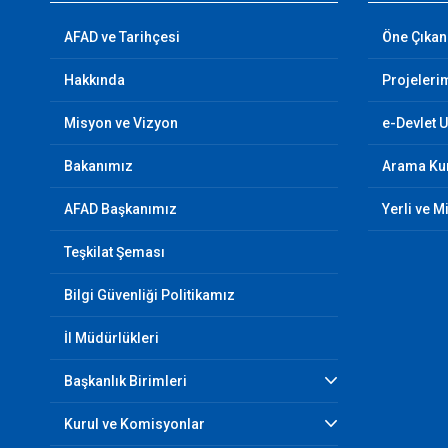
AFAD ve Tarihçesi
Öne Çıkan
Hakkında
Projeleri
Misyon ve Vizyon
e-Devlet 
Bakanımız
Arama Kur
AFAD Başkanımız
Yerli ve M
Teşkilat Şeması
Bilgi Güvenliği Politikamız
İl Müdürlükleri
Başkanlık Birimleri
Kurul ve Komisyonlar