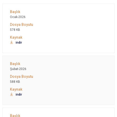
Ocak-2026
578 KB
indir
Şubat-2026
588 KB
indir