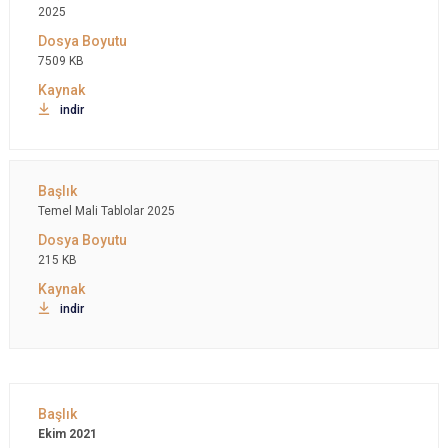
2025
7509 KB
indir
Temel Mali Tablolar 2025
215 KB
indir
Ekim 2021