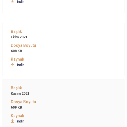
indir
Ekim 2021
608 KB
indir
Kasım 2021
609 KB
indir