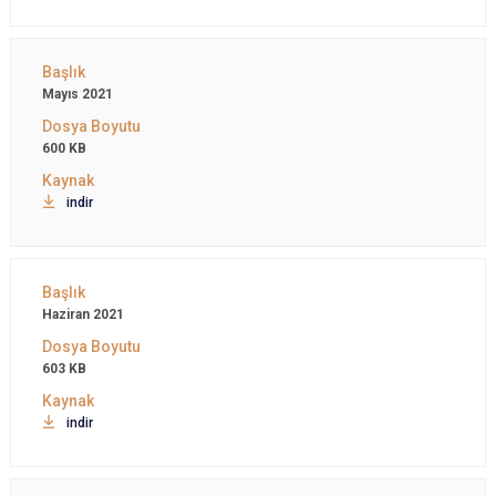
Mayıs 2021
600 KB
indir
Haziran 2021
603 KB
indir