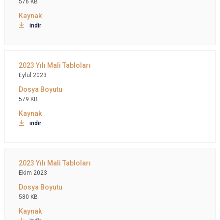
576 KB
indir
Eylül 2023
579 KB
indir
Ekim 2023
580 KB