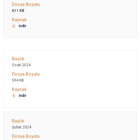
611 KB
indir
Ocak 2024
594 KB
indir
Şubat 2024