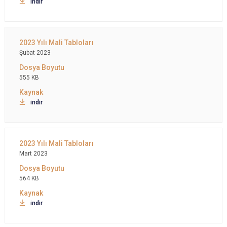
indir
Şubat 2023
555 KB
indir
Mart 2023
564 KB
indir