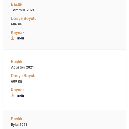
Temmuz 2021
606 KB
indir
Ağustos 2021
609 KB
indir
Eylül 2021