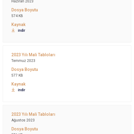
Haziran 2023
574 KB
indir
Temmuz 2023
577 KB
indir
Ağustos 2023