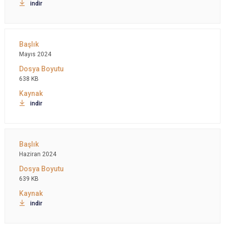
indir
Mayıs 2024
638 KB
indir
Haziran 2024
639 KB
indir