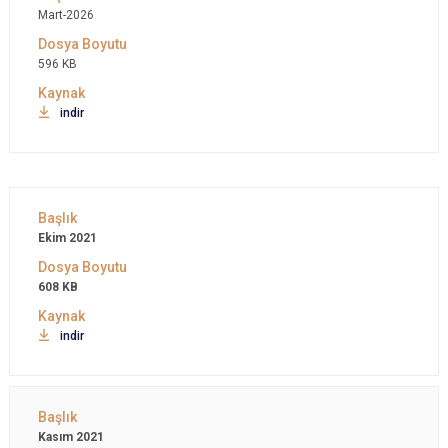
Mart-2026
596 KB
indir
Ekim 2021
608 KB
indir
Kasım 2021