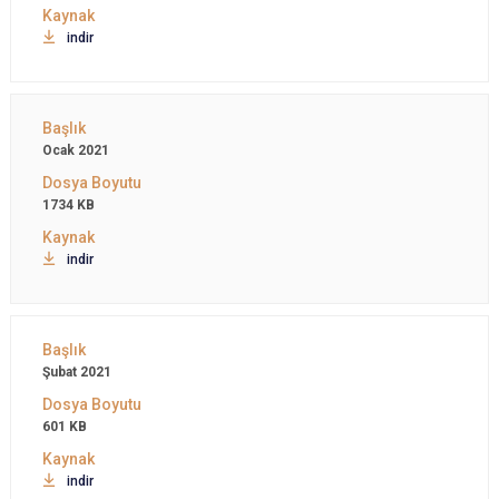
indir
Ocak 2021
1734 KB
indir
Şubat 2021
601 KB
indir