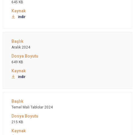
645 KB
indir
Aralık 2024
649 KB
indir
Temel Mali Tablolar 2024
215 KB