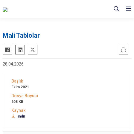
Mali Tablolar
28.04.2026
Ekim 2021
608 KB
indir