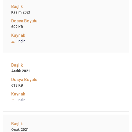
Kasım 2021
609 KB
indir
Aralık 2021
613 KB
indir
Ocak 2021