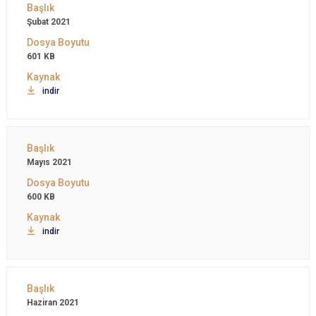
Şubat 2021
601 KB
indir
Mayıs 2021
600 KB
indir
Haziran 2021