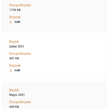
1734 KB
indir
Şubat 2021
601 KB
indir
Mayıs 2021
600 KB