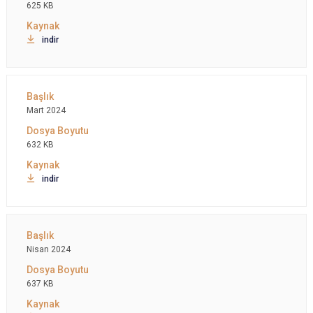
625 KB
indir
Mart 2024
632 KB
indir
Nisan 2024
637 KB