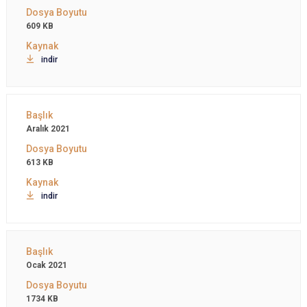
609 KB
indir
Aralık 2021
613 KB
indir
Ocak 2021
1734 KB