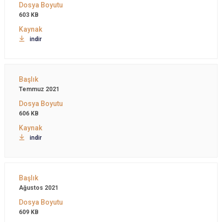
603 KB
indir
Temmuz 2021
606 KB
indir
Ağustos 2021
609 KB