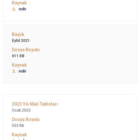
indir
Eylül 2021
611 KB
indir
Ocak 2023
533 KB