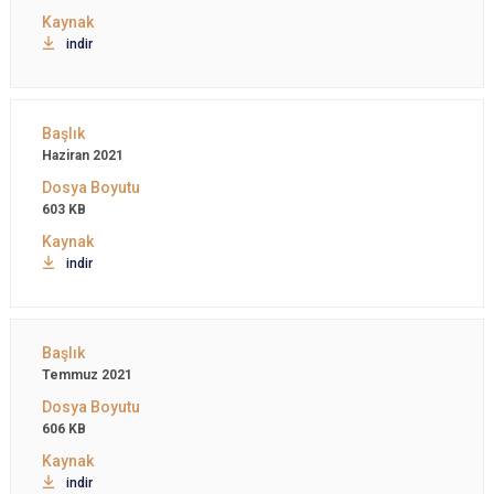
indir
Haziran 2021
603 KB
indir
Temmuz 2021
606 KB
indir