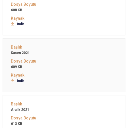
608 KB
indir
Kasım 2021
609 KB
indir
Aralık 2021
613 KB