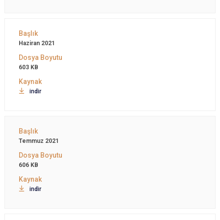
Haziran 2021
603 KB
indir
Temmuz 2021
606 KB
indir