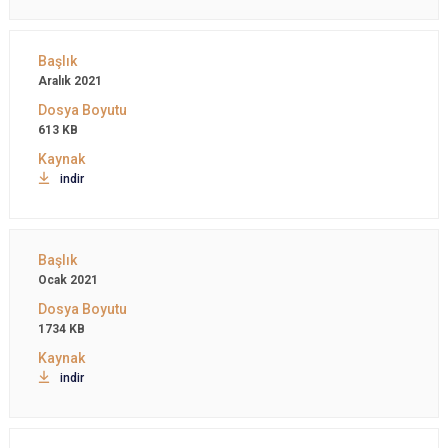
Aralık 2021
613 KB
indir
Ocak 2021
1734 KB
indir