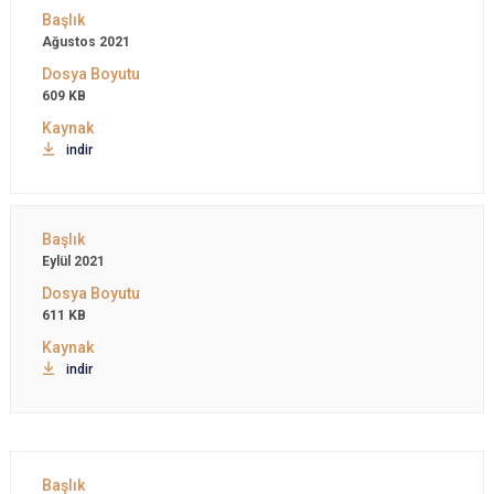
Ağustos 2021
609 KB
indir
Eylül 2021
611 KB
indir