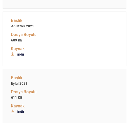
Ağustos 2021
609 KB
indir
Eylül 2021
611 KB
indir