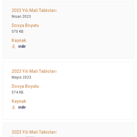
Nisan 2023
570 KB
indir
Mayıs 2023
574 KB
indir