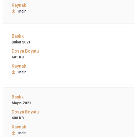
indir
Şubat 2021
601 KB
indir
Mayıs 2021
600 KB
indir