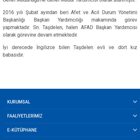
2016 yılı Şubat ayından beri Afet ve Acil Durum Yönetimi
Başkanlığı Başkan Yardımcılığı makamında görev
yapmaktadır. Sn. Taşdelen, halen AFAD Başkan Yardımcısı
olarak görevine devam etmektedir.
İyi derecede İngilizce bilen Taşdelen evli ve dört kız
babasıdır.
KURUMSAL
FAALİYETLERİMİZ
E-KÜTÜPHANE