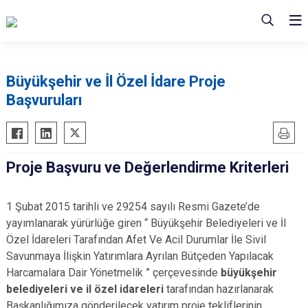
Büyükşehir ve İl Özel İdare Proje
Başvuruları
Proje Başvuru ve Değerlendirme Kriterleri
1 Şubat 2015 tarihli ve 29254 sayılı Resmi Gazete’de
yayımlanarak yürürlüğe giren “ Büyükşehir Belediyeleri ve İl
Özel İdareleri Tarafından Afet Ve Acil Durumlar İle Sivil
Savunmaya İlişkin Yatırımlara Ayrılan Bütçeden Yapılacak
Harcamalara Dair Yönetmelik ” çerçevesinde
büyükşehir
belediyeleri ve il özel idareleri
tarafından hazırlanarak
Başkanlığımıza gönderilecek yatırım proje tekliflerinin