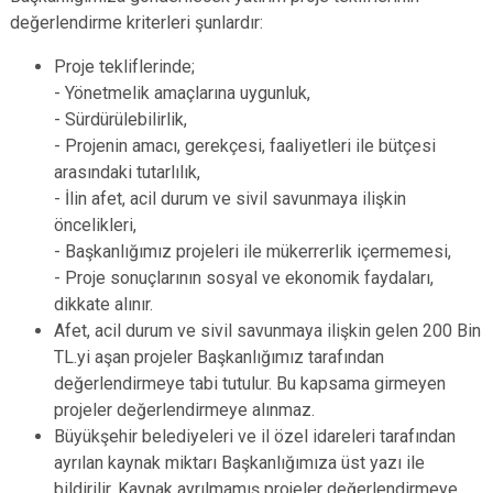
değerlendirme kriterleri şunlardır:
Proje tekliflerinde;
- Yönetmelik amaçlarına uygunluk,
- Sürdürülebilirlik,
- Projenin amacı, gerekçesi, faaliyetleri ile bütçesi
arasındaki tutarlılık,
- İlin afet, acil durum ve sivil savunmaya ilişkin
öncelikleri,
- Başkanlığımız projeleri ile mükerrerlik içermemesi,
- Proje sonuçlarının sosyal ve ekonomik faydaları,
dikkate alınır.
Afet, acil durum ve sivil savunmaya ilişkin gelen 200 Bin
TL.yi aşan projeler Başkanlığımız tarafından
değerlendirmeye tabi tutulur. Bu kapsama girmeyen
projeler değerlendirmeye alınmaz.
Büyükşehir belediyeleri ve il özel idareleri tarafından
ayrılan kaynak miktarı Başkanlığımıza üst yazı ile
bildirilir. Kaynak ayrılmamış projeler değerlendirmeye