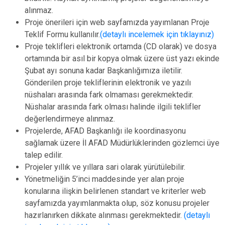
alınmaz.
Proje önerileri için web sayfamızda yayımlanan Proje
Teklif Formu kullanılır.
(detaylı incelemek için tıklayınız)
Proje teklifleri elektronik ortamda (CD olarak) ve dosya
ortamında bir asıl bir kopya olmak üzere üst yazı ekinde
Şubat ayı sonuna kadar Başkanlığımıza iletilir.
Gönderilen proje tekliflerinin elektronik ve yazılı
nüshaları arasında fark olmaması gerekmektedir.
Nüshalar arasında fark olması halinde ilgili teklifler
değerlendirmeye alınmaz.
Projelerde, AFAD Başkanlığı ile koordinasyonu
sağlamak üzere İl AFAD Müdürlüklerinden gözlemci üye
talep edilir.
Projeler yıllık ve yıllara sari olarak yürütülebilir.
Yönetmeliğin 5’inci maddesinde yer alan proje
konularına ilişkin belirlenen standart ve kriterler web
sayfamızda yayımlanmakta olup, söz konusu projeler
hazırlanırken dikkate alınması gerekmektedir.
(detaylı