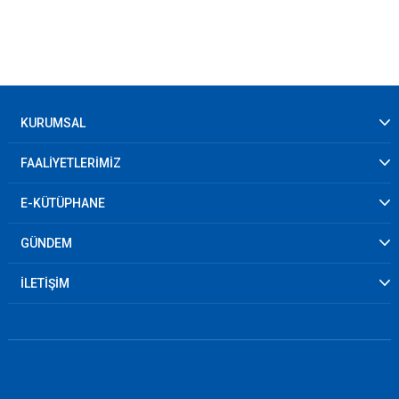
KURUMSAL
FAALİYETLERİMİZ
E-KÜTÜPHANE
GÜNDEM
İLETİŞİM