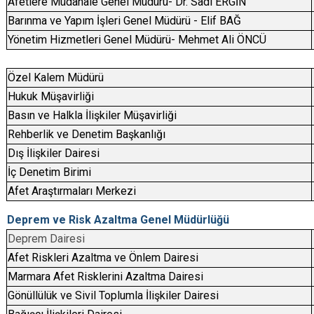
Afetlere Müdahale Genel Müdürü- Dr. Sadi ERGİN
Barınma ve Yapım İşleri Genel Müdürü - Elif BAĞ
Yönetim Hizmetleri Genel Müdürü- Mehmet Ali ÖNCÜ
Özel Kalem Müdürü
Hukuk Müşavirliği
Basın ve Halkla İlişkiler Müşavirliği
Rehberlik ve Denetim Başkanlığı
Dış İlişkiler Dairesi
İç Denetim Birimi
Afet Araştırmaları Merkezi
Deprem ve Risk Azaltma Genel Müdürlüğü
Deprem Dairesi
Afet Riskleri Azaltma ve Önlem Dairesi
Marmara Afet Risklerini Azaltma Dairesi
Gönüllülük ve Sivil Toplumla İlişkiler Dairesi