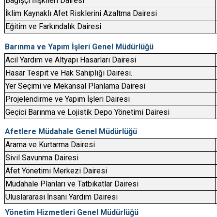
Bağışçı İlişkileri Dairesi
İklim Kaynaklı Afet Risklerini Azaltma Dairesi
Eğitim ve Farkındalık Dairesi
Barınma ve Yapım İşleri Genel Müdürlüğü
Acil Yardım ve Altyapı Hasarları Dairesi
Hasar Tespit ve Hak Sahipliği Dairesi.
Yer Seçimi ve Mekansal Planlama Dairesi
Projelendirme ve Yapım İşleri Dairesi
Geçici Barınma ve Lojistik Depo Yönetimi Dairesi
Afetlere Müdahale Genel Müdürlüğü
Arama ve Kurtarma Dairesi
Sivil Savunma Dairesi
Afet Yönetimi Merkezi Dairesi
Müdahale Planları ve Tatbikatlar Dairesi
Uluslararası İnsani Yardım Dairesi
Yönetim Hizmetleri Genel Müdürlüğü