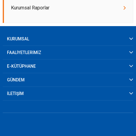
Kurumsal Raporlar
KURUMSAL
FAALİYETLERİMİZ
E-KÜTÜPHANE
GÜNDEM
İLETİŞİM