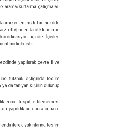
de arama/kurtarma çalışmaları
larımızın en hızlı
bir şekilde
 arz ettiğinden
kimliklendirme
oordinasyon içinde İçişleri
imatlandırılmıştır.
zdinde yapılarak çevre il ve
ine tutanak eşliğinde teslim
 ya da tanıyan kişinin bulunup
liklerinin tespit edilememesi
spiti yapıldıktan sonra cenaze
lendirilerek yakınlarına teslim