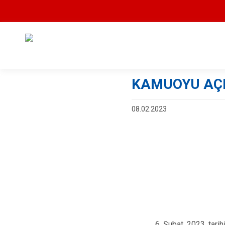
KAMUOYU AÇ
08.02.2023
6 Şubat 2023 tarih