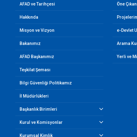
AFAD ve Tarihçesi
Öne Çıkan
Hakkında
Projeleri
Misyon ve Vizyon
e-Devlet 
Bakanımız
Arama Kur
AFAD Başkanımız
Yerli ve M
Teşkilat Şeması
Bilgi Güvenliği Politikamız
İl Müdürlükleri
Başkanlık Birimleri
Kurul ve Komisyonlar
Kurumsal Kimlik