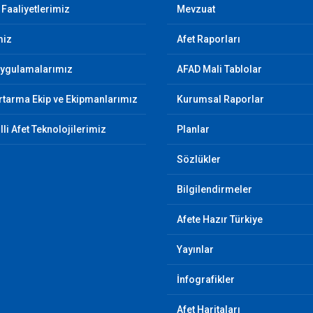
 Faaliyetlerimiz
Mevzuat
miz
Afet Raporları
Uygulamalarımız
AFAD Mali Tablolar
tarma Ekip ve Ekipmanlarımız
Kurumsal Raporlar
illi Afet Teknolojilerimiz
Planlar
Sözlükler
Bilgilendirmeler
Afete Hazır Türkiye
Yayınlar
İnfografikler
Afet Haritaları