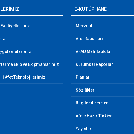
TLERİMİZ
E-KÜTÜPHANE
 Faaliyetlerimiz
Mevzuat
miz
Afet Raporları
Uygulamalarımız
AFAD Mali Tablolar
tarma Ekip ve Ekipmanlarımız
Kurumsal Raporlar
illi Afet Teknolojilerimiz
Planlar
Sözlükler
Bilgilendirmeler
Afete Hazır Türkiye
Yayınlar