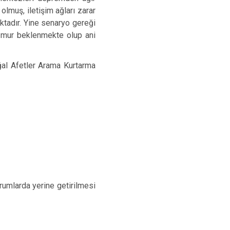
lmuş, iletişim ağları zarar
tadır. Yine senaryo gereği
ağmur beklenmekte olup ani
al Afetler Arama Kurtarma
urumlarda yerine getirilmesi