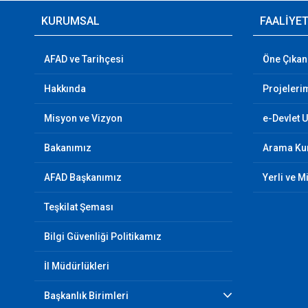
KURUMSAL
FAALİYE
AFAD ve Tarihçesi
Öne Çıkan
Hakkında
Projeleri
Misyon ve Vizyon
e-Devlet 
Bakanımız
Arama Kur
AFAD Başkanımız
Yerli ve M
Teşkilat Şeması
Bilgi Güvenliği Politikamız
İl Müdürlükleri
Başkanlık Birimleri