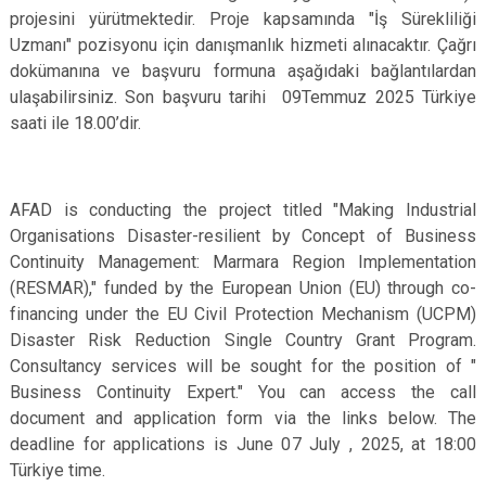
projesini yürütmektedir. Proje kapsamında "İş Sürekliliği
Uzmanı" pozisyonu için danışmanlık hizmeti alınacaktır. Çağrı
dokümanına ve başvuru formuna aşağıdaki bağlantılardan
ulaşabilirsiniz. Son başvuru tarihi 09Temmuz 2025 Türkiye
saati ile 18.00’dir.
AFAD is conducting the project titled "Making Industrial
Organisations Disaster-resilient by Concept of Business
Continuity Management: Marmara Region Implementation
(RESMAR)," funded by the European Union (EU) through co-
financing under the EU Civil Protection Mechanism (UCPM)
Disaster Risk Reduction Single Country Grant Program.
Consultancy services will be sought for the position of "
Business Continuity Expert." You can access the call
document and application form via the links below. The
deadline for applications is June 07 July , 2025, at 18:00
Türkiye time
.