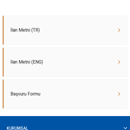
İlan Metni (TR)
İlan Metni (ENG)
Başvuru Formu
KURUMSAL