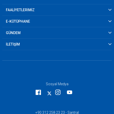
FAALİYETLERİMİZ
E-KÜTÜPHANE
GÜNDEM
İLETİŞİM
Sosyal Medya
+90 312 258 23 23 - Santral