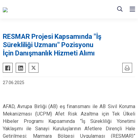
RESMAR Projesi Kapsamında "İş
Sürekliliği Uzmanı" Pozisyonu
İçin Danışmanlık Hizmeti Alımı
27.06.2025
AFAD, Avrupa Birliği (AB) eş finansmanı ile AB Sivil Koruma
Mekanizması (UCPM) Afet Risk Azaltma için Tek Ülkeli
Hibeler Programı Kapsamında “İş Sürekliliği Yönetimi
Yaklaşımı ile Sanayi Kuruluşlarının Afetlere Dirençli Hale
Getirilmesi: Marmara Bölgesi Uygulaması (RESMAR)”