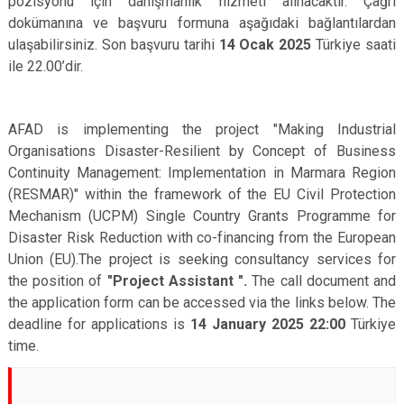
pozisyonu için danışmanlık hizmeti alınacaktır. Çağrı
dokümanına ve başvuru formuna aşağıdaki bağlantılardan
ulaşabilirsiniz. Son başvuru tarihi
14 Ocak 2025
Türkiye saati
ile 22.00’dir.
AFAD is implementing the project "Making Industrial
Organisations Disaster-Resilient by Concept of Business
Continuity Management: Implementation in Marmara Region
(RESMAR)" within the framework of the EU Civil Protection
Mechanism (UCPM) Single Country Grants Programme for
Disaster Risk Reduction with co-financing from the European
Union (EU).The project is seeking consultancy services for
the position of
"Project Assistant ".
The call document and
the application form can be accessed via the links below. The
deadline for applications is
14 January 2025
22:00
Türkiye
time.