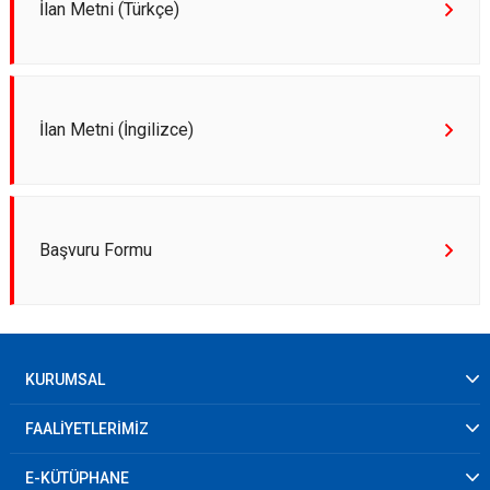
İlan Metni (Türkçe)
İlan Metni (İngilizce)
Başvuru Formu
KURUMSAL
FAALİYETLERİMİZ
E-KÜTÜPHANE