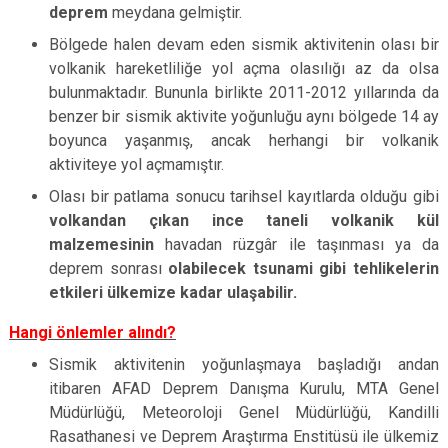
deprem
meydana gelmiştir.
Bölgede halen devam eden sismik aktivitenin olası bir
volkanik hareketliliğe yol açma olasılığı az da olsa
bulunmaktadır. Bununla birlikte 2011-2012 yıllarında da
benzer bir sismik aktivite yoğunluğu aynı bölgede 14 ay
boyunca yaşanmış, ancak herhangi bir volkanik
aktiviteye yol açmamıştır.
Olası bir patlama sonucu tarihsel kayıtlarda olduğu gibi
volkandan çıkan ince taneli volkanik kül
malzemesinin
havadan rüzgâr ile taşınması ya da
deprem sonrası
olabilecek tsunami gibi tehlikelerin
etkileri ülkemize kadar ulaşabilir.
Hangi önlemler alındı?
Sismik aktivitenin yoğunlaşmaya başladığı andan
itibaren AFAD Deprem Danışma Kurulu, MTA Genel
Müdürlüğü, Meteoroloji Genel Müdürlüğü, Kandilli
Rasathanesi ve Deprem Araştırma Enstitüsü ile ülkemiz