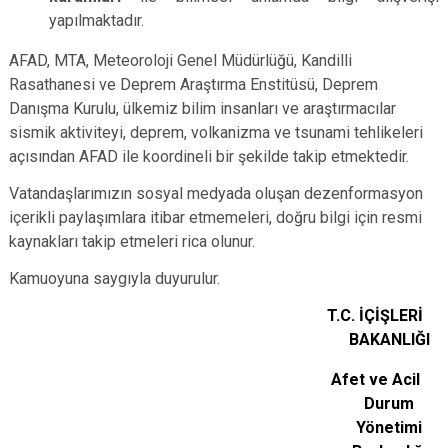
yapılmaktadır.
AFAD, MTA, Meteoroloji Genel Müdürlüğü, Kandilli
Rasathanesi ve Deprem Araştırma Enstitüsü, Deprem
Danışma Kurulu, ülkemiz bilim insanları ve araştırmacılar
sismik aktiviteyi, deprem, volkanizma ve tsunami tehlikeleri
açısından AFAD ile koordineli bir şekilde takip etmektedir.
Vatandaşlarımızın sosyal medyada oluşan dezenformasyon
içerikli paylaşımlara itibar etmemeleri, doğru bilgi için resmi
kaynakları takip etmeleri rica olunur.
Kamuoyuna saygıyla duyurulur.
T.C. İÇİŞLERİ
BAKANLIĞI
Afet ve Acil
Durum
Yönetimi