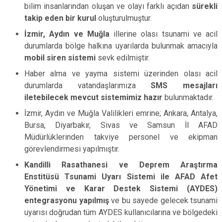
bilim insanlarından oluşan ve olayı farklı açıdan
sürekli
takip eden bir kurul
oluşturulmuştur.
İzmir, Aydın ve Muğla
illerine olası tsunami ve acil
durumlarda bölge halkına uyarılarda bulunmak amacıyla
mobil siren sistemi
sevk edilmiştir.
Haber alma ve yayma sistemi üzerinden olası acil
durumlarda vatandaşlarımıza
SMS mesajları
iletebilecek mevcut sistemimiz hazır
bulunmaktadır.
İzmir, Aydın ve Muğla Valilikleri emrine; Ankara, Antalya,
Bursa, Diyarbakır, Sivas ve Samsun İl AFAD
Müdürlüklerinden takviye personel ve ekipman
görevlendirmesi yapılmıştır.
Kandilli Rasathanesi ve Deprem Araştırma
Enstitüsü Tsunami Uyarı Sistemi ile AFAD Afet
Yönetimi ve Karar Destek Sistemi (AYDES)
entegrasyonu yapılmış
ve bu sayede gelecek tsunami
uyarısı doğrudan tüm AYDES kullanıcılarına ve bölgedeki