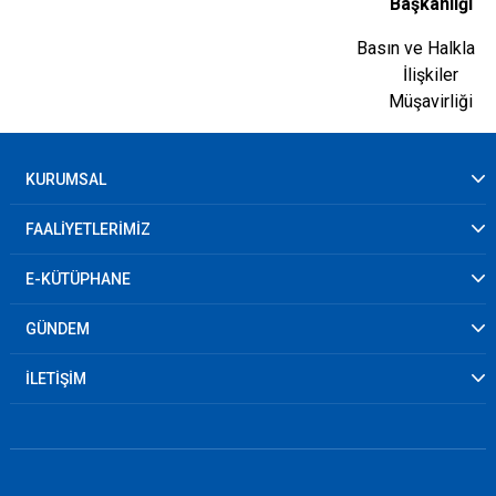
Başkanlığı
Basın ve Halkla
İlişkiler
Müşavirliği
KURUMSAL
FAALİYETLERİMİZ
E-KÜTÜPHANE
GÜNDEM
İLETİŞİM