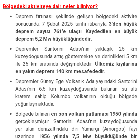
Bölgedeki aktiviteye dair neler biliniyor?
Deprem fırtınası şeklinde gelişen bölgedeki aktivite
sonucunda, 7 Şubat 2025 tarihi itibarıyla
3’den büyük
deprem sayısı 761’e ulaştı
.
Kaydedilen en büyük
deprem 5,2 Mw büyüklüğündedir.
Depremler Santorini Adası’nın yaklaşık 25 km
kuzeydoğusunda artış göstermekte ve derinlikleri 5 km
ile 25 km arasında değişmektedir.
Ülkemiz kıyılarına
en yakın deprem 140 km mesafededir.
Depremler Güney Ege Volkanik Ada yayındaki Santorini
Adası’nın 6,5 km kuzeydoğusunda bulunan su altı
kratere sahip Kolumbo volkanının olduğu bölgede
yoğunlaşmaktadır.
Bölgede bilinen
en son volkan patlaması 1950 yılında
gerçekleşmiştir. Santorini Adası’nın kuzeydoğusunda
yer alan denizaltındaki diri Yamurgi (Amorgos) fayı
üzerinde
1956 yılında 7,5 Mw büyüklüğünde bir