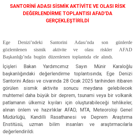
SANTORİNİ ADASI SİSMİK AKTİVİTE VE OLASI RİSK
DEĞERLENDİRME TOPLANTISI AFAD’DA
GERÇEKLEŞTİRİLDİ
Ege Denizi’ndeki Santorini Adası’nda son günlerde
gözlemlenen sismik aktivite ve olası riskler AFAD
Başkanlığı’nda bugün düzenlenen toplantıda ele alındı.
İçişleri Bakan Yardımcımız Sayın Münir Karaloğlu
başkanlığındaki değerlendirme toplantısında; Ege Denizi
Santorini Adası ve civarında 28 Ocak 2025 tarihinden itibaren
görülen sismik aktivite sonucu meydana gelebilecek
muhtemel daha büyük bir deprem, tsunami veya bir volkanik
patlamanın ülkemiz kıyıları için oluşturabileceği tehlikeler,
alınan önlem ve hazırlıklar AFAD, MTA, Meteoroloji Genel
Müdürlüğü, Kandilli Rasathanesi ve Deprem Araştırma
Enstitüsü, uzman bilim insanları ve araştırmacılarla
değerlendirildi.