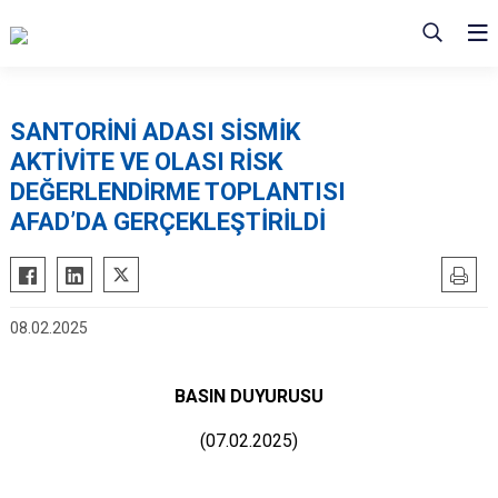
SANTORİNİ ADASI SİSMİK
AKTİVİTE VE OLASI RİSK
DEĞERLENDİRME TOPLANTISI
AFAD’DA GERÇEKLEŞTİRİLDİ
08.02.2025
BASIN DUYURUSU
(07.02.2025)