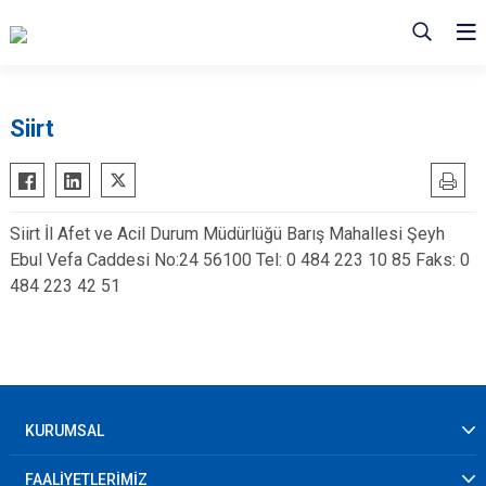
Siirt
Siirt İl Afet ve Acil Durum Müdürlüğü Barış Mahallesi Şeyh
Ebul Vefa Caddesi No:24 56100 Tel: 0 484 223 10 85 Faks: 0
484 223 42 51
KURUMSAL
FAALİYETLERİMİZ