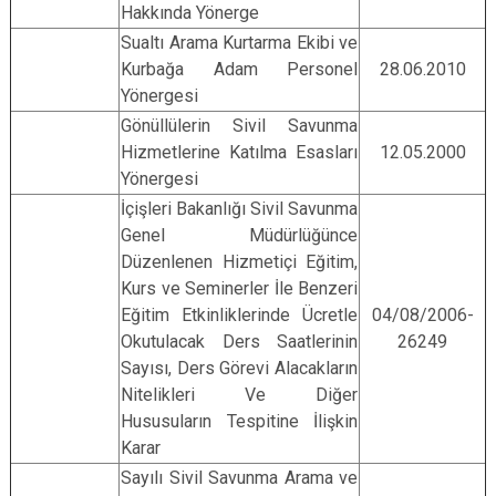
Hakkında Yönerge
Sualtı Arama Kurtarma Ekibi ve
Kurbağa Adam Personel
28.06.2010
Yönergesi
Gönüllülerin Sivil Savunma
Hizmetlerine Katılma Esasları
12.05.2000
Yönergesi
İçişleri Bakanlığı Sivil Savunma
Genel Müdürlüğünce
Düzenlenen Hizmetiçi Eğitim,
Kurs ve Seminerler İle Benzeri
Eğitim Etkinliklerinde Ücretle
04/08/2006-
Okutulacak Ders Saatlerinin
26249
Sayısı, Ders Görevi Alacakların
Nitelikleri Ve Diğer
Hususuların Tespitine İlişkin
Karar
Sayılı Sivil Savunma Arama ve