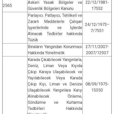
Askeri Yasak Bölgeler ve
22/12/1981-
2565
Güvenlik Bölgeleri Kanunu
17552
Parlayıcı. Patlayıcı, Tehlikeli ve
Zararlı Maddelerle Çalışan
24/12/1973–
İşyerlerinde ve İşlerde
7/7551
Alınacak Tedbirler hakkında
Tüzük
Binaların Yangından Korunması
27/11/2007-
Hakkında Yönetmelik
2007/12937
Karada Çıkabilecek Yangınlarla,
Deniz, Liman Veya Kıyıda
Çıkıp Karaya Ulaşabilecek ve
Yayılabilecek Veya Karada
Çıkıp Kıyı, Liman ve Denize
08/09/1975-
Ulaşabilecek Yangınlara Karşı
15350
Alınabilecek Önleme,
Söndürme ve Kurtarma
Tedbirleri Hakkında