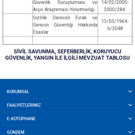
Güvenlik Soruşturması ve
14/02/2000-
Arşiv Araştırması Yönetmeliği
2000/284
Gizlilik Dereceli Evrak ve
13/05/1964-
Gerecin Güvenliği Hakkında
6/3048
Esaslar
SİVİL SAVUNMA, SEFERBERLİK, KORUYUCU
GÜVENLİK, YANGIN İLE İLGİLİ MEVZUAT TABLOSU
KURUMSAL
FAALİYETLERİMİZ
E-KÜTÜPHANE
GÜNDEM