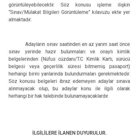
görüntüleyebilecektir. Söz konusu işleme ilişkin
“Sınav/Mülakat Bilgileri Görüntüleme” kılavuzu ekte yer
almaktadır.
Adayların sınav saatinden en az yarım saat önce
sınav yerinde hazır bulunmaları ve onaylı kimlik
belgelerinden (Nüfus cüzdanı/T.C Kimlik Kartı, sürücü
belgesi veya geçerlilik süresi bitmemiş pasaport)
herhangi birini yanlarında bulundurmaları gerekmektedir.
Söz konusu belgeleri ibraz edemeyen adaylar sınava
alınmayacak olup, bu adaylar konu ile ilgili olarak
herhangi bir hak talebinde bulunamayacaklardır.
İLGİLİLERE İLANEN DUYURULUR.