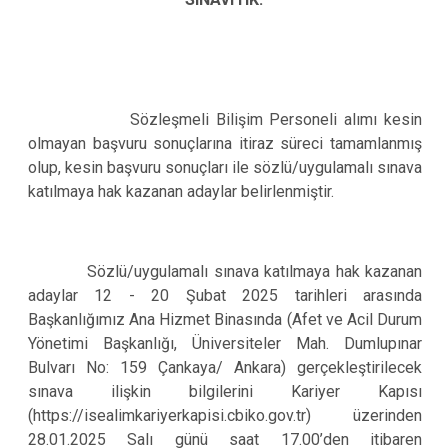
Sözleşmeli Bilişim Personeli alımı kesin
olmayan başvuru sonuçlarına itiraz süreci tamamlanmış
olup, kesin
başvuru sonuçları ile sözlü/uygulamalı sınava
katılmaya hak kazanan adaylar belirlenmiştir.
Sözlü/uygulamalı sınava katılmaya hak kazanan
adaylar 12 - 20 Şubat 2025 tarihleri arasında
Başkanlığımız Ana Hizmet Binasında (Afet ve Acil Durum
Yönetimi Başkanlığı, Üniversiteler Mah. Dumlupınar
Bulvarı No: 159 Çankaya/ Ankara) gerçekleştirilecek
sınava ilişkin bilgilerini Kariyer Kapısı
(https://isealimkariyerkapisi.cbiko.gov.tr) üzerinden
28.01.2025 Salı günü saat
17.00’den
itibaren