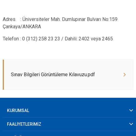
Adres : Üniversiteler Mah. Dumlupınar Bulvarı No:159
Çankaya/ANKARA
Telefon : 0 (312) 258 23 23 / Dahili: 2402 veya 2465
Sınav Bilgileri Görüntüleme Kılavuzu.pdf
KURUMSAL
FAALİYETLERİMİZ