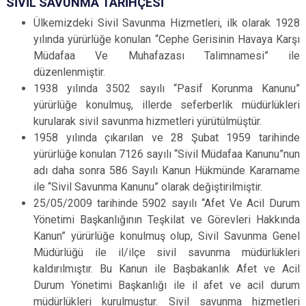
SİVİL SAVUNMA TARİHÇESİ
Ülkemizdeki Sivil Savunma Hizmetleri, ilk olarak 1928
yılında yürürlüğe konulan “Cephe Gerisinin Havaya Karşı
Müdafaa Ve Muhafazası Talimnamesi” ile
düzenlenmiştir.
1938 yılında 3502 sayılı “Pasif Korunma Kanunu”
yürürlüğe konulmuş, illerde seferberlik müdürlükleri
kurularak sivil savunma hizmetleri yürütülmüştür.
1958 yılında çıkarılan ve 28 Şubat 1959 tarihinde
yürürlüğe konulan 7126 sayılı “Sivil Müdafaa Kanunu”nun
adı daha sonra 586 Sayılı Kanun Hükmünde Kararname
ile “Sivil Savunma Kanunu” olarak değiştirilmiştir.
25/05/2009 tarihinde 5902 sayılı “Afet Ve Acil Durum
Yönetimi Başkanlığının Teşkilat ve Görevleri Hakkında
Kanun” yürürlüğe konulmuş olup, Sivil Savunma Genel
Müdürlüğü ile il/ilçe sivil savunma müdürlükleri
kaldırılmıştır. Bu Kanun ile Başbakanlık Afet ve Acil
Durum Yönetimi Başkanlığı ile il afet ve acil durum
müdürlükleri kurulmuştur. Sivil savunma hizmetleri