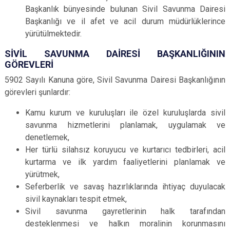
Başkanlık bünyesinde bulunan Sivil Savunma Dairesi
Başkanlığı ve il afet ve acil durum müdürlüklerince
yürütülmektedir.
SİVİL SAVUNMA DAİRESİ BAŞKANLIĞININ
GÖREVLERİ
5902 Sayılı Kanuna göre, Sivil Savunma Dairesi Başkanlığının
görevleri şunlardır:
Kamu kurum ve kuruluşları ile özel kuruluşlarda sivil
savunma hizmetlerini planlamak, uygulamak ve
denetlemek,
Her türlü silahsız koruyucu ve kurtarıcı tedbirleri, acil
kurtarma ve ilk yardım faaliyetlerini planlamak ve
yürütmek,
Seferberlik ve savaş hazırlıklarında ihtiyaç duyulacak
sivil kaynakları tespit etmek,
Sivil savunma gayretlerinin halk tarafından
desteklenmesi ve halkın moralinin korunmasını