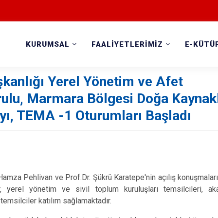
KURUMSAL
FAALİYETLERİMİZ
E-KÜTÜ
kanlığı Yerel Yönetim ve Afet
urulu, Marmara Bölgesi Doğa Kaynak
ayı, TEMA -1 Oturumları Başladı
amza Pehlivan ve Prof.Dr. Şükrü Karatepe'nin açılış konuşmaları i
, yerel yönetim ve sivil toplum kuruluşları temsilcileri, ak
temsilciler katılım sağlamaktadır.