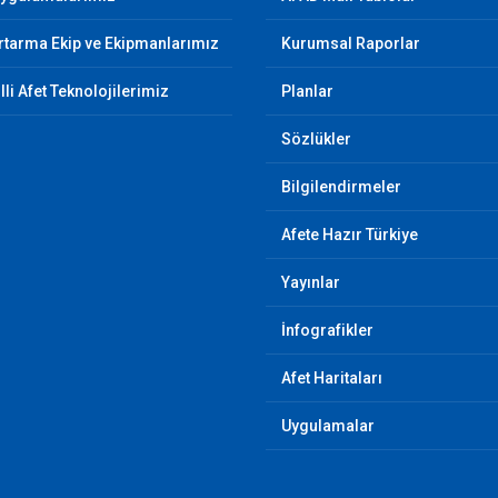
tarma Ekip ve Ekipmanlarımız
Kurumsal Raporlar
illi Afet Teknolojilerimiz
Planlar
Sözlükler
Bilgilendirmeler
Afete Hazır Türkiye
Yayınlar
İnfografikler
Afet Haritaları
Uygulamalar