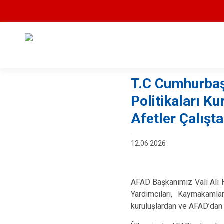
T.C Cumhurbaş
Politikaları K
Afetler Çalışt
12.06.2026
AFAD Başkanımız Vali Ali H
Yardımcıları, Kaymakamlar
kuruluşlardan ve AFAD’dan 