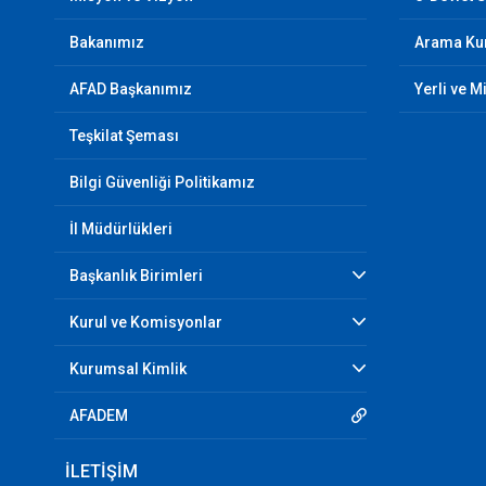
Bakanımız
Arama Kur
AFAD Başkanımız
Yerli ve M
Teşkilat Şeması
Bilgi Güvenliği Politikamız
İl Müdürlükleri
Başkanlık Birimleri
Kurul ve Komisyonlar
Kurumsal Kimlik
AFADEM
İLETİŞİM