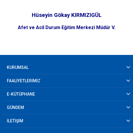
Hüseyin Gökay KIRMIZIGÜL
Afet ve Acil Durum Eğitim Merkezi Müdür V.
KURUMSAL
FAALİYETLERİMİZ
E-KÜTÜPHANE
GÜNDEM
İLETİŞİM