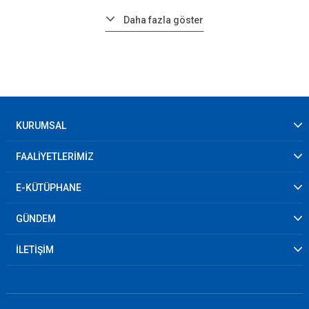
Daha fazla göster
KURUMSAL
FAALİYETLERİMİZ
E-KÜTÜPHANE
GÜNDEM
İLETİŞİM