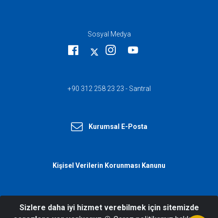
Sosyal Medya
+90 312 258 23 23 - Santral
Kurumsal E-Posta
Kişisel Verilerin Korunması Kanunu
Sizlere daha iyi hizmet verebilmek için sitemizde
© 2026 T.C. İçişleri Bakanlığı Afet ve