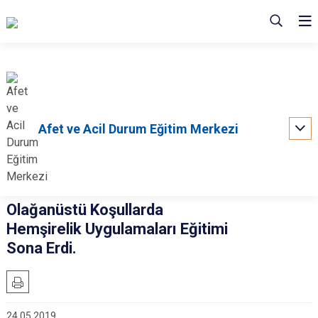
Afet ve Acil Durum Eğitim Merkezi
Olağanüstü Koşullarda
Hemşirelik Uygulamaları Eğitimi
Sona Erdi.
24.05.2019