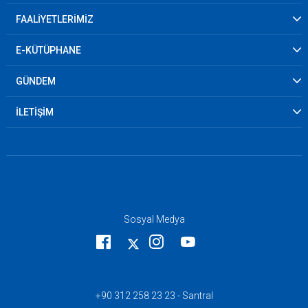
FAALİYETLERİMİZ
E-KÜTÜPHANE
GÜNDEM
İLETİŞİM
Sosyal Medya
+90 312 258 23 23 - Santral