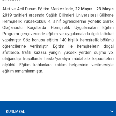
Afet ve Acil Durum Eğitim Merkezi'nde,
22 Mayıs - 23 Mayıs
2019
tarihleri arasında Sağlık Bilimleri Üniversitesi Gülhane
Hemşirelik Yüksekokulu 4. sınıf öğrencilerine yönelik olarak
Olağanüstü Koşullarda Hemşirelik Uygulamaları Eğitim
Programı çerçevesinde eğitim ve uygulamalarla ilgili tatbikat
yapılmıştır. Söz konusu eğitim 140 kişilik hemşirelik bölümü
öğrencilerine verilmiştir. Eğitim ile hemşirelerin doğal
afetlerde, trafik kazası, yangın, yüksek yerden düşme vb.
olağandışı koşullarda hasta/yaralıya müdahale kapasiteleri
ölçüldü. Eğitim katılanlara katılım belgesinin verilmesiyle
eğitim tamamlanmıştır.
KURUMSAL