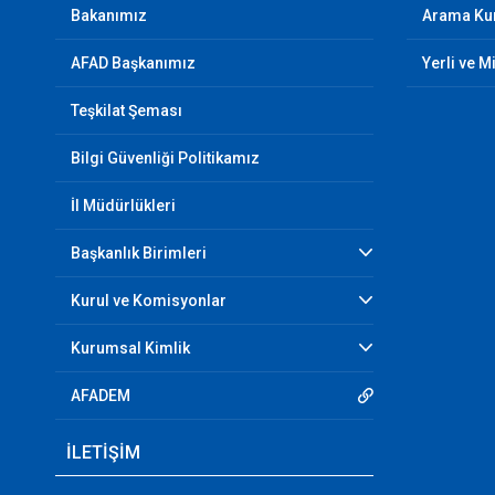
Bakanımız
Arama Kur
AFAD Başkanımız
Yerli ve M
Teşkilat Şeması
Bilgi Güvenliği Politikamız
İl Müdürlükleri
Başkanlık Birimleri
Kurul ve Komisyonlar
Kurumsal Kimlik
AFADEM
İLETİŞİM