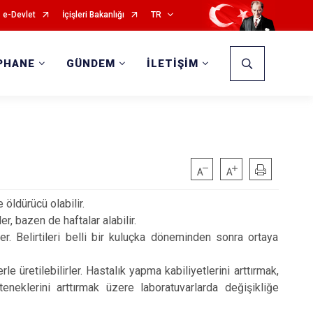
e-Devlet
İçişleri Bakanlığı
TR
PHANE
GÜNDEM
İLETİŞİM
e öldürücü olabilir.
ler, bazen de haftalar alabilir.
ler. Belirtileri belli bir kuluçka döneminden sonra ortaya
 üretilebilirler. Hastalık yapma kabiliyetlerini arttırmak,
neklerini arttırmak üzere laboratuvarlarda değişikliğe