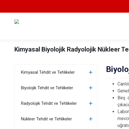
Kimyasal Biyolojik Radyolojik Nükleer Te
Biyolo
Kimyasal Tehdit ve Tehlikeler
Canlıl
Biyolojik Tehdit ve Tehlikeler
Genell
Beş d
Radyolojik Tehdit ve Tehlikeler
çıkaca
Labor
mevcu
Nükleer Tehdit ve Tehlikeler
uğratı