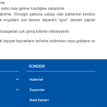
lar.
alıcı hale gelme özelliğine sahiptirler.
lirler. (Örneğin şarbona sebep olan bakterinin kendisi
 koşullara son derece dayanıklı “spor” denilen yapılar
ulaşanları çok geniş kitleleri etkileyebilir.
lık taşıyan hayvanların enfekte edilmeleri veya gıdaların ve
GÜNDEM
Haberler
Duyurular
İhale İlanları