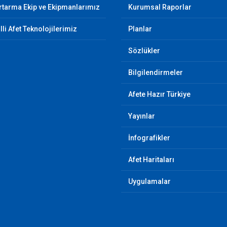
tarma Ekip ve Ekipmanlarımız
Kurumsal Raporlar
illi Afet Teknolojilerimiz
Planlar
Sözlükler
Bilgilendirmeler
Afete Hazır Türkiye
Yayınlar
İnfografikler
Afet Haritaları
Uygulamalar