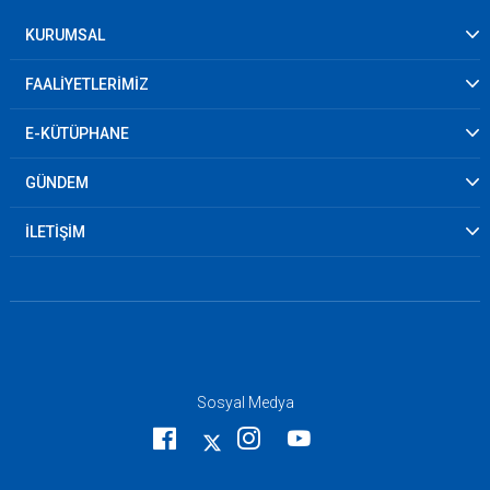
KURUMSAL
FAALİYETLERİMİZ
E-KÜTÜPHANE
GÜNDEM
İLETİŞİM
Sosyal Medya