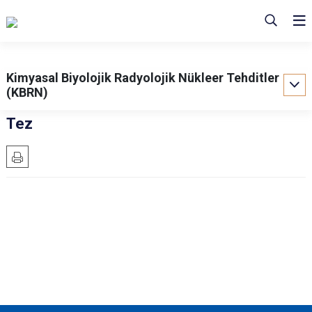
Kimyasal Biyolojik Radyolojik Nükleer Tehditler
(KBRN)
Tez
Tez