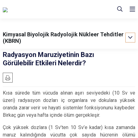
Kimyasal Biyolojik Radyolojik Nükleer Tehditler
(KBRN)
Radyasyon Maruziyetinin Bazı
Görülebilir Etkileri Nelerdir?
Kısa sürede tüm vücuda alınan aşırı seviyedeki (10 Sv ve
üzeri) radyasyon dozları iç organlara ve dokulara yüksek
oranda zarar verir ve hayati sistemler fonksiyonunu kaybeder.
Birkaç gün veya hafta içinde ölüm gerçekleşir.
Çok yüksek dozlara (1 Sv’ten 10 Sv’e kadar) kısa zamanda
maruz kalındığında vücutta çok sayıda hücrenin ölümü