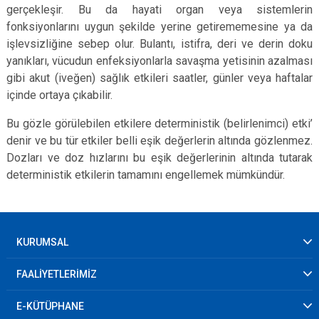
gerçekleşir. Bu da hayati organ veya sistemlerin
fonksiyonlarını uygun şekilde yerine getirememesine ya da
işlevsizliğine sebep olur. Bulantı, istifra, deri ve derin doku
yanıkları, vücudun enfeksiyonlarla savaşma yetisinin azalması
gibi akut (iveğen) sağlık etkileri saatler, günler veya haftalar
içinde ortaya çıkabilir.
Bu gözle görülebilen etkilere deterministik (belirlenimci) etki’
denir ve bu tür etkiler belli eşik değerlerin altında gözlenmez.
Dozları ve doz hızlarını bu eşik değerlerinin altında tutarak
deterministik etkilerin tamamını engellemek mümkündür.
KURUMSAL
FAALİYETLERİMİZ
E-KÜTÜPHANE